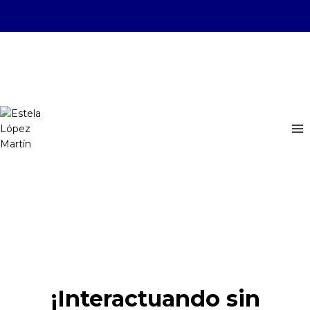
Saltar
al
contenido
ESTELA LÓPEZ MARTÍN
¡Interactuando sin