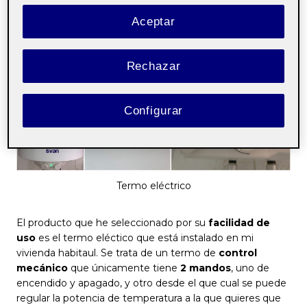
Interfaz analógica fácil de usar:
Aceptar
Termo eléctrico
Rechazar
Configurar
Termo eléctrico
El producto que he seleccionado por su
facilidad de
uso
es el termo eléctico que está instalado en mi
vivienda habitaul. Se trata de un termo de
control
mecánico
que únicamente tiene
2 mandos
, uno de
encendido y apagado, y otro desde el que cual se puede
regular la potencia de temperatura a la que quieres que