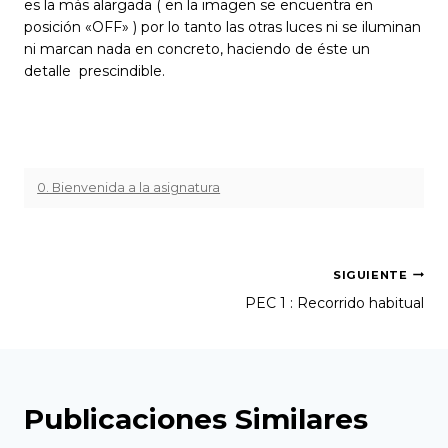
es la más alargada ( en la imagen se encuentra en
posición «OFF» ) por lo tanto las otras luces ni se iluminan
ni marcan nada en concreto, haciendo de éste un
detalle prescindible.
0. Bienvenida a la asignatura
Navegación
SIGUIENTE
PEC 1 : Recorrido habitual
de
entradas
Publicaciones Similares